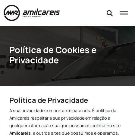
Stock
Serviços
Financiamento
Política de Cookies e
Contactos
Privacidade
Avaliar o meu carro
Política de Privacidade
A sua privacidade é importante para nós. É política da
Amilcareis respeitar a sua privacidade em relação a
qualquer informação sua que possamos coletar no site
Amilcareis
, e outros sites que possuímos e operamos.