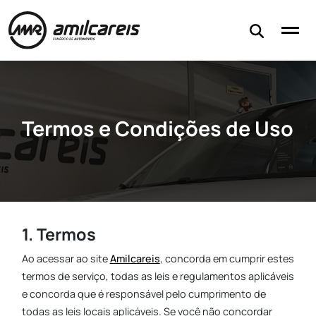
Stock
Serviços
Financiamento
Contactos
Termos e Condições de Uso
Avaliar o meu carro
1. Termos
Ao acessar ao site
Amilcareis
, concorda em cumprir estes
termos de serviço, todas as leis e regulamentos aplicáveis
e concorda que é responsável pelo cumprimento de
todas as leis locais aplicáveis. Se você não concordar