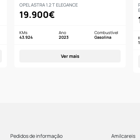
OPEL ASTRA 1.2 T ELEGANCE
19.900€
KMs
Ano
Combustível
43.924
2023
Gasolina
Ver mais
Pedidos de informação
Amilcareis