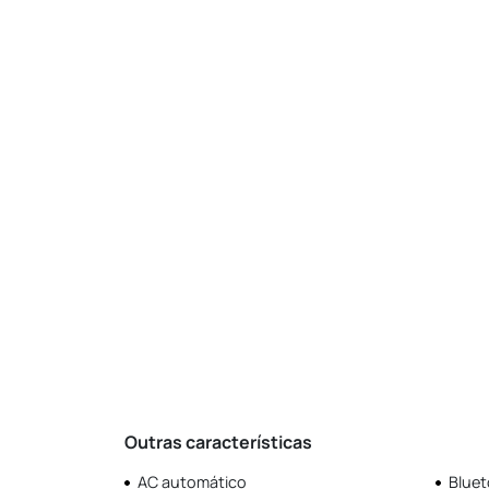
Outras características
AC automático
Bluet