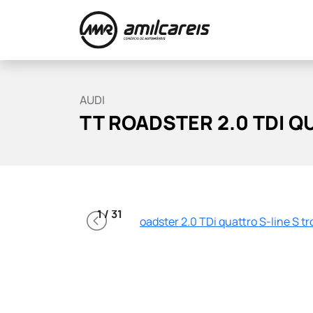
Stock
Serviços
Financiamento
AUDI
Contactos
TT ROADSTER 2.0 TDI Q