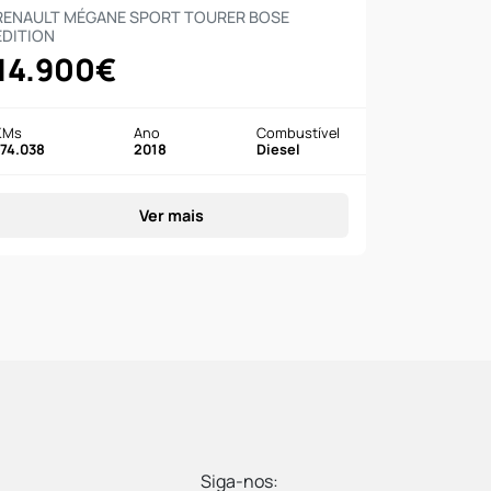
RENAULT MÉGANE SPORT TOURER BOSE
EDITION
14.900€
KMs
Ano
Combustível
174.038
2018
Diesel
Ver mais
Siga-nos: