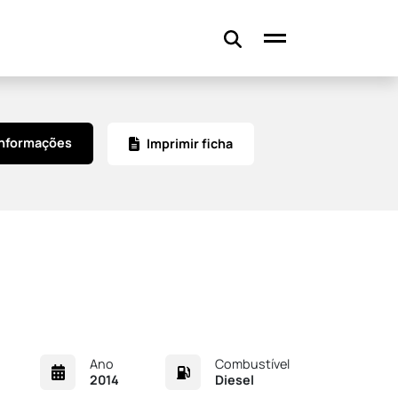
informações
Imprimir ficha
Ano
Combustível
2014
Diesel