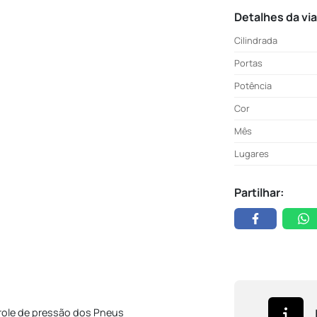
Detalhes da vi
Cilindrada
Portas
Potência
Cor
Mês
Lugares
Partilhar:
ole de pressão dos Pneus