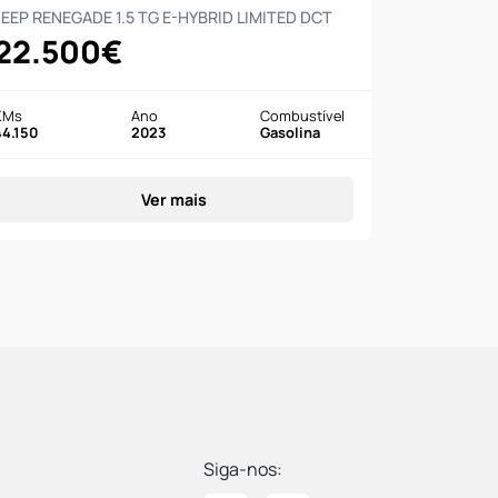
JEEP RENEGADE 1.5 TG E-HYBRID LIMITED DCT
22.500€
KMs
Ano
Combustível
44.150
2023
Gasolina
Ver mais
Siga-nos: