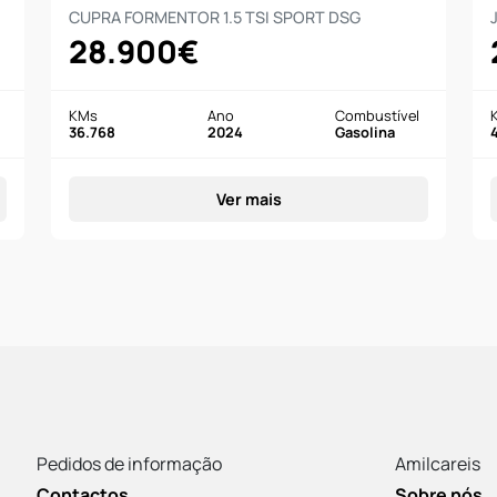
CUPRA FORMENTOR 1.5 TSI SPORT DSG
28.900€
KMs
Ano
Combustível
36.768
2024
Gasolina
Ver mais
Pedidos de informação
Amilcareis
Contactos
Sobre nós