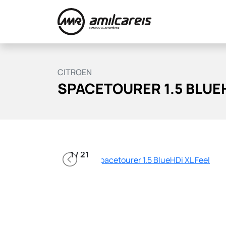
Stock
Serviços
Financiamento
CITROEN
Contactos
SPACETOURER 1.5 BLUEH