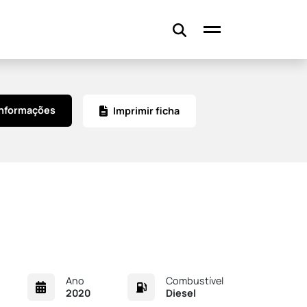
informações
Imprimir ficha
Ano
Combustível
2020
Diesel