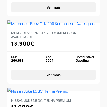
Ver mais
MERCEDES-BENZ CLK 200 KOMPRESSOR
AVANTGARDE
13.900€
KMs
Ano
Combustível
260.691
2004
Gasolina
Ver mais
NISSAN JUKE 1.5 DCI TEKNA PREMIUM
11.900€