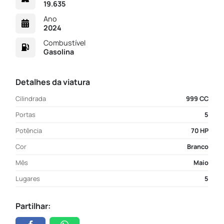
19.635
Ano
2024
Combustível
Gasolina
Detalhes da viatura
Cilindrada
999 CC
Portas
5
Potência
70 HP
Cor
Branco
Mês
Maio
Lugares
5
Partilhar: